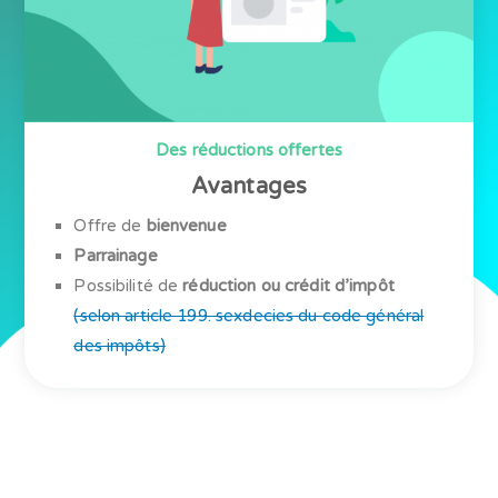
Des réductions offertes
Avantages
Offre de
bienvenue
Parrainage
Possibilité de
réduction ou crédit d’impôt
(selon article 199. sexdecies du code général
des impôts)