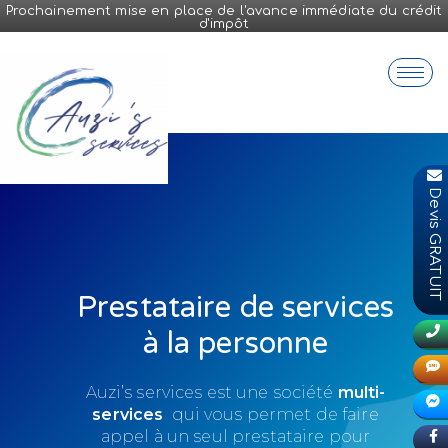
Prochainement mise en place de l'avance immédiate du crédit
d'impôt
Devis GRATUIT
Prestataire de services
à la personne
Auzi’s services est une société
multi-
services
qui vous permet de faire
appel à un seul prestataire pour