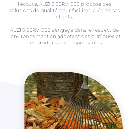
l’écoute, AUZI’S SERVICES propose des
solutions de qualité pour faciliter la vie de ses
clients.
AUZI’S SERVICES s’engage dans le respect de
l’environnement en adoptant des pratiques et
des produits éco-responsables.