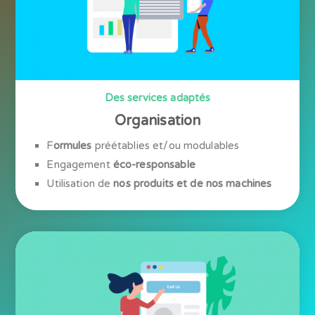
Des services adaptés
Organisation
F
ormules
préétablies et/ou modulables
Engagement
éco-responsable
Utilisation de
nos produits et de nos machines